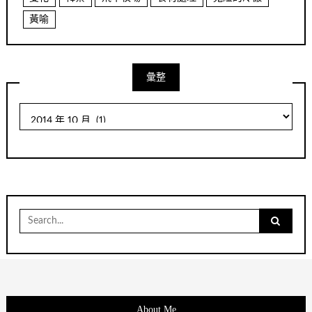
黃喻
彙整
彙
整
Search
for:
About Me